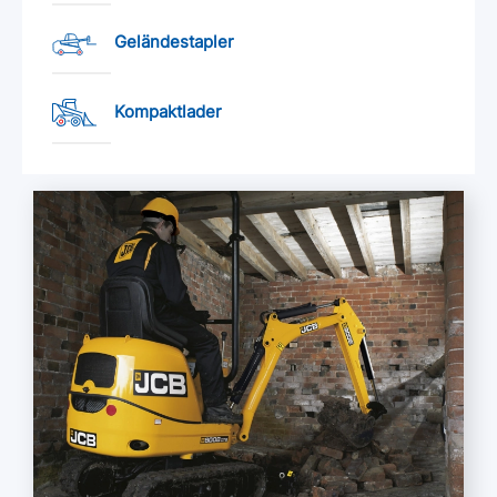
Geländestapler
Kompaktlader
Mehr lesen