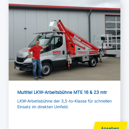
Mehr lesen
Multitel LKW-Arbeitsbühne MTE 16 & 23 mtr
LKW-Arbetisbühne der 3,5-to-Klasse für schnellen
Einsatz im direkten Umfeld.