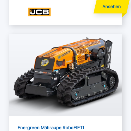
Mehr lesen
Energreen Mähraupe RoboFIFTI