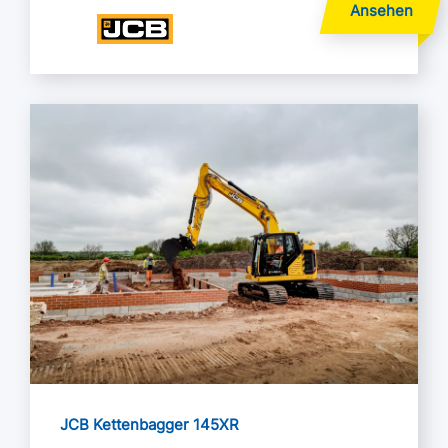
Mehr lesen
JCB Kettenbagger 145XR