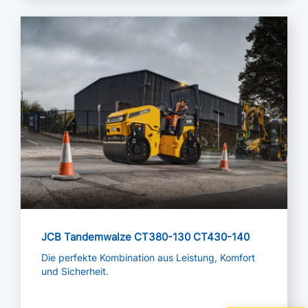
Mehr lesen
JCB Tandemwalze CT380-130 CT430-140
Die perfekte Kombination aus Leistung, Komfort
und Sicherheit.