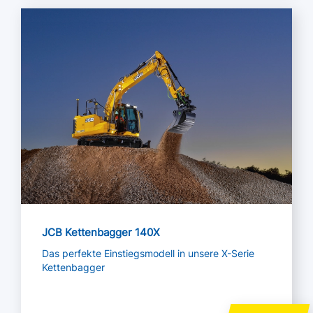
Mehr lesen
JCB Kettenbagger 140X
Das perfekte Einstiegsmodell in unsere X-Serie
Kettenbagger