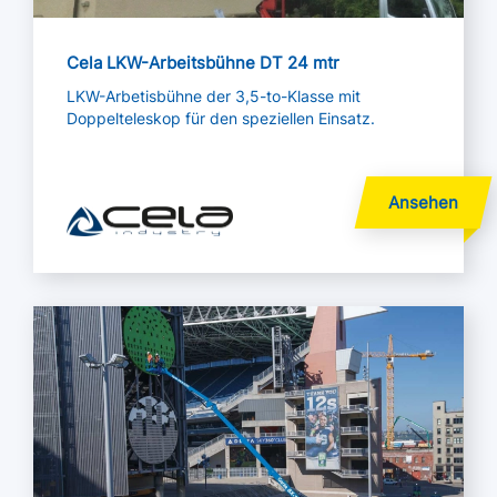
Cela LKW-Arbeitsbühne DT 24 mtr
LKW-Arbetisbühne der 3,5-to-Klasse mit
Doppelteleskop für den speziellen Einsatz.
Mehr lesen