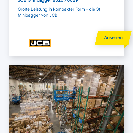
JCB Minibagger 8026 / 8029
Große Leistung in kompakter Form - die 3t
Minibagger von JCB!
Mehr lesen