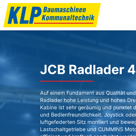
JCB Radlader 4
Auf einem Fundament aus Qualität und 
Radlader hohe Leistung und hohes D
Kabine ist sehr geräumig und punktet
und Bedienfreundlichkeit. Joystick od
luftgefederten Sitz montiert und bewe
Lastschaltgetriebe und CUMMINS Moto