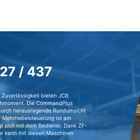
27 / 437
Zuverlässigkeit bieten JCB
rehmoment. Die CommandPlus
 durch herausragende Rundumsicht
er Mehrhebelsteuerung ist am
gt sich mit dem Bediener. Dank ZF-
r kann mit diesen Maschinen