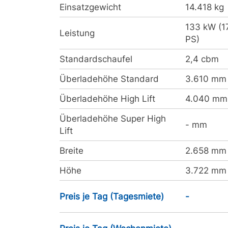
Einsatzgewicht
14.418 kg
133 kW (1
Leistung
PS)
Standardschaufel
2,4 cbm
Überladehöhe Standard
3.610 mm
Überladehöhe High Lift
4.040 mm
Überladehöhe Super High
- mm
Lift
Breite
2.658 mm
Höhe
3.722 mm
Preis je Tag (Tagesmiete)
-