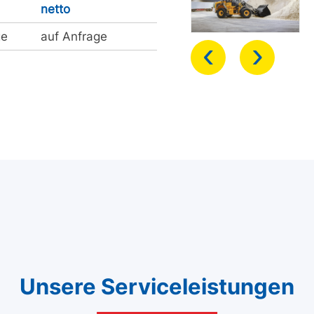
netto
ge
auf Anfrage
‹
›
Unsere Serviceleistungen