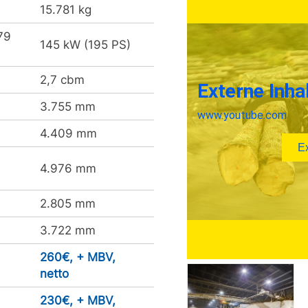
15.781 kg
79
145 kW (195 PS)
2,7 cbm
3.755 mm
4.409 mm
4.976 mm
2.805 mm
3.722 mm
260€, + MBV,
netto
230€, + MBV,