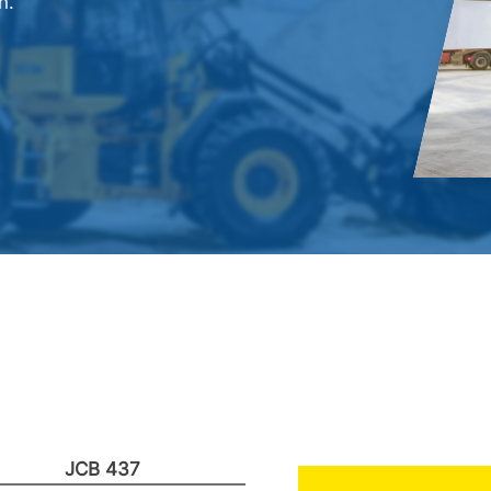
n.
JCB 437