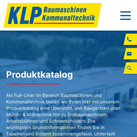
Produktkatalog
Als Full-Liner im Bereich Baumaschinen und
Kommunaltechnik bieten wir Ihnen hier mit unserem
Produktkatalog eine Übersicht. Von Baugeräten über
Mulch- & Mähtechnik hin zu Erdbaumaschinen,
Arbeitsbühnen und Schneeschildern. Die
wichtigsten Grundinformationen finden Sie in
Tabellen und Bildern zusammengefasst. Unterteilt