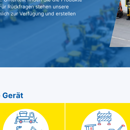
. Für Rückfragen stehen unsere
lich zur Verfügung und erstellen
 Gerät