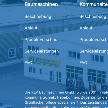
Baumaschinen
Kommunalte
Beschreibung
Beschreibung
Ablauf
Ablauf
Produktvorschau
Produktvorsch
Serviceleistungen
Serviceleistun
FAQ
FAQ
Die KLP Baumaschinen GmbH wurde 2001 in Kulm
Kommunaltechnik, Hebebühnen, Zubehör für die 
Grünflächenpflege spezialisiert. Das Leistungsa
kompetente Beratung, Vertrieb und Vermietung v