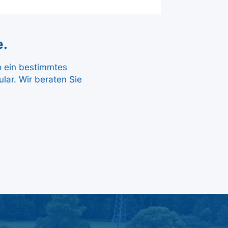
e.
so ein bestimmtes
lar. Wir beraten Sie