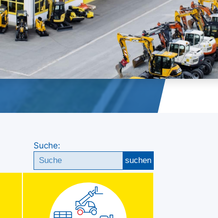
Suche:
suchen