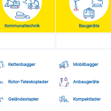
Kommunaltechnik
Baugeräte
Kettenbagger
Mobilbagger
Rotor-Teleskoplader
Anbaugeräte
Geländestapler
Kompaktlader