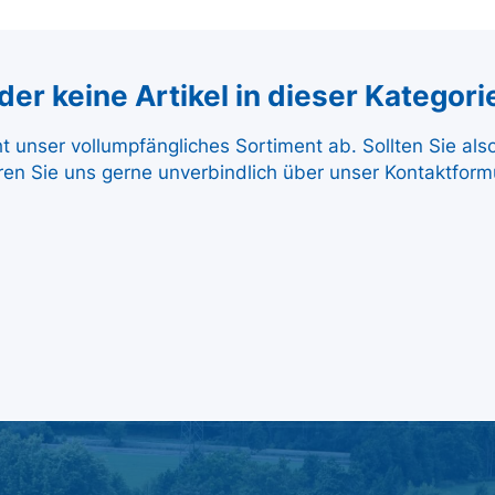
er keine Artikel in dieser Kategori
ht unser vollumpfängliches Sortiment ab. Sollten Sie al
ren Sie uns gerne unverbindlich über unser Kontaktformu