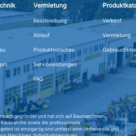
chnik
Vermietung
Produktkat
Beschreibung
Verkauf
Ablauf
Vermietung
au
Produktvorschau
Gebrauchtma
gen
Serviceleistungen
FAQ
bach gegründet und hat sich auf Baumaschinen,
Baubranche sowie die professionelle
ngebot ist einzigartig und umfasst eine umfassende und
on Maschinen, Individualisierungen,