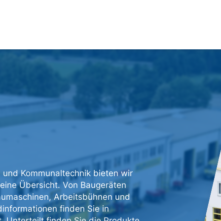
n und Kommunaltechnik bieten wir
 eine Übersicht. Von Baugeräten
baumaschinen, Arbeitsbühnen und
informationen finden Sie in
 Unterteilt finden Sie die Produkte