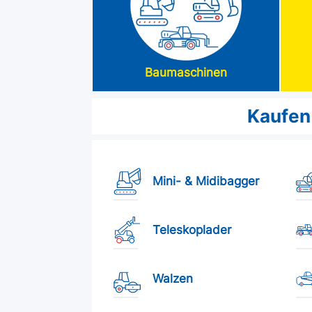
Baumaschinen
Kaufen
Mini- & Midibagger
Teleskoplader
Walzen