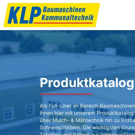
Produktkatalog
Als Full-Liner im Bereich Baumaschine
Ihnen hier mit unserem Produktkatalog
über Mulch- & Mähtechnik hin zu Erd
Schneeschildern. Die wichtigsten Grund
Tabellen und Bildern zusammengefasst.