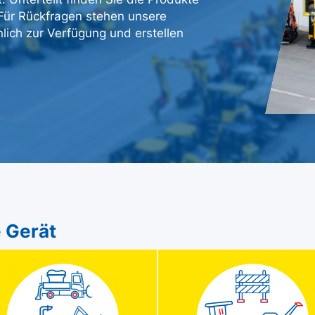
. Für Rückfragen stehen unsere
lich zur Verfügung und erstellen
 Gerät