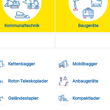
Kommunaltechnik
Baugeräte
Kettenbagger
Mobilbagger
Rotor-Teleskoplader
Anbaugeräte
Geländestapler
Kompaktlader