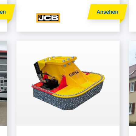
Mehr lesen
Me