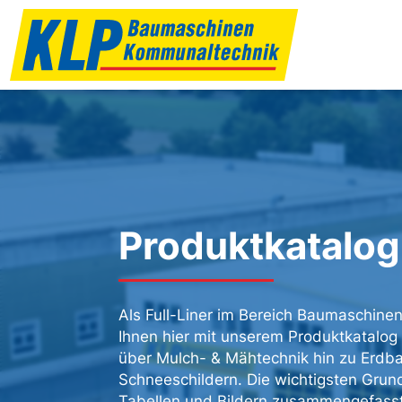
Produktkatalog
Als Full-Liner im Bereich Baumaschine
Ihnen hier mit unserem Produktkatalog
über Mulch- & Mähtechnik hin zu Erd
Schneeschildern. Die wichtigsten Grund
Tabellen und Bildern zusammengefasst.