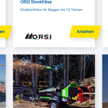
ORSI Stockfräse
Stubbenfräse für Bagger bis 13 Tonnen
Mehr lesen
Me