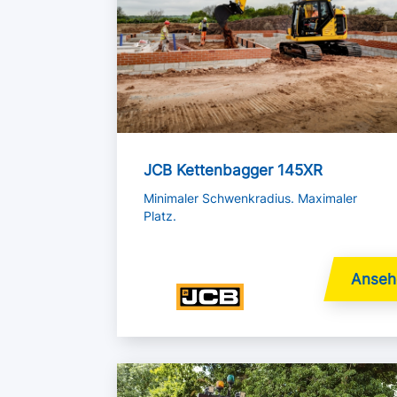
JCB Kettenbagger 145XR
Minimaler Schwenkradius. Maximaler
Platz.
Mehr lesen