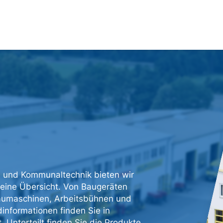
n und Kommunaltechnik bieten wir
 eine Übersicht. Von Baugeräten
baumaschinen, Arbeitsbühnen und
informationen finden Sie in
 Unterteilt finden Sie die Produkte