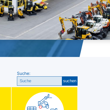
Suche:
suchen