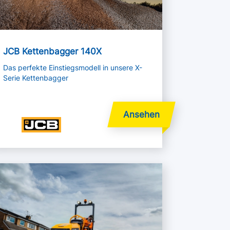
JCB Kettenbagger 140X
Das perfekte Einstiegsmodell in unsere X-
Serie Kettenbagger
hr lesen