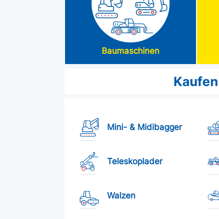
Baumaschinen
Kaufen
Mini- & Midibagger
Teleskoplader
Walzen