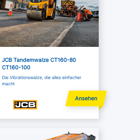
JCB Tandemwalze CT160-80
CT160-100
Die Vibrationswalze, die alles einfacher
macht
hr lesen