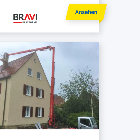
hr lesen