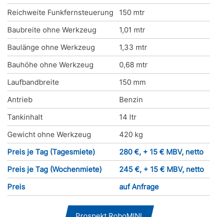
Reichweite Funkfernsteuerung
150 mtr
Baubreite ohne Werkzeug
1,01 mtr
Baulänge ohne Werkzeug
1,33 mtr
Bauhöhe ohne Werkzeug
0,68 mtr
Laufbandbreite
150 mm
Antrieb
Benzin
Tankinhalt
14 ltr
Gewicht ohne Werkzeug
420 kg
Preis je Tag (Tagesmiete)
280 €, + 15 € MBV, netto
Preis je Tag (Wochenmiete)
245 €, + 15 € MBV, netto
Preis
auf Anfrage
Prospekt RoboMINI