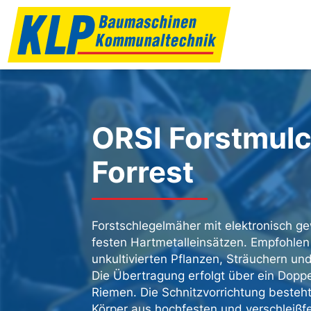
ORSI Forstmulc
Forrest
Forstschlegelmäher mit elektronisch ge
festen Hartmetalleinsätzen. Empfohlen 
unkultivierten Pflanzen, Sträuchern u
Die Übertragung erfolgt über ein Dop
Riemen. Die Schnitzvorrichtung besteh
Körper aus hochfesten und verschleißfe