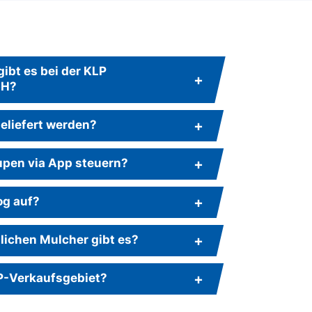
ibt es bei der KLP
bH?
eliefert werden?
upen via App steuern?
og auf?
lichen Mulcher gibt es?
LP-Verkaufsgebiet?