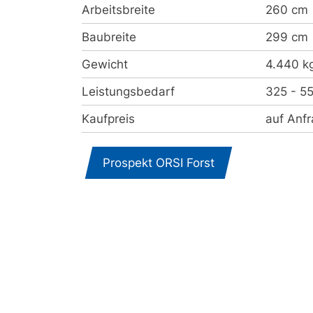
Arbeitsbreite
260 cm
Baubreite
299 cm
Gewicht
4.440 k
Leistungsbedarf
325 - 5
Kaufpreis
auf Anf
Prospekt ORSI Forst