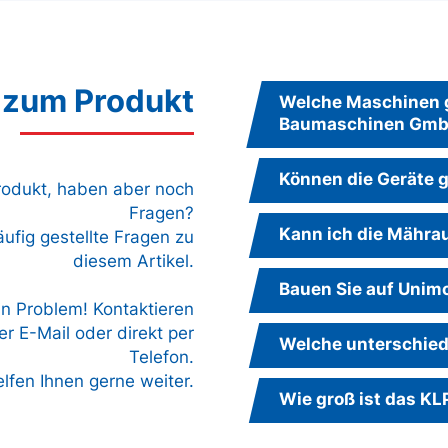
 zum Produkt
Welche Maschinen g
Baumaschinen Gm
Können die Geräte g
Produkt, haben aber noch
Fragen?
Kann ich die Mähra
äufig gestellte Fragen zu
diesem Artikel.
Bauen Sie auf Unim
in Problem! Kontaktieren
r E-Mail oder direkt per
Welche unterschied
Telefon.
elfen Ihnen gerne weiter.
Wie groß ist das K