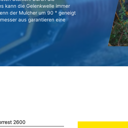
es kann die Gelenkwelle immer
enn der Mulcher um 90 ° geneigt
nmesser aus garantieren eine
orrest 2600