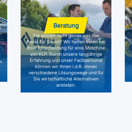
Beratung
e
Sie wissen nicht genau was das
Beste für Sie ist? Wir helfen Ihnen bei
Ihrer Entscheidung für eine Maschine
von KLP. Durch unsere langjährige
Erfahrung und unser Fachpersonal
en
können wir Ihnen i.d.R. immer
verschiedene Lösungswege und für
Sie wirtschaftliche Alternativen
anbieten.