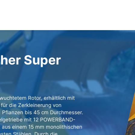
her Super
wuchtetem Rotor, erhältlich mit
für die Zerkleinerung von
nd Pflanzen bis 45 cm Durchmesser.
pelgetriebe mit 12 POWERBAND-
t aus einem 15 mm monolithischen
sten Stählen. Durch die