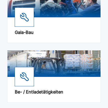
Gala-Bau
Be- / Entladetätigkeiten