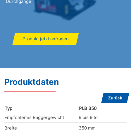
Durchgänge
Produkt jetzt anfragen
Produktdaten
Zurück
Typ
PLB 350
Empfohlenes Baggergewicht
6 bis 9 to
Breite
350 mm