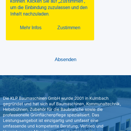
Die KLP Baumaschinen GmbH wurde 2001 in Kulmbach
gegründet und hat sich auf Baumaschinen, Kommunaltechnik,
Hebebühnen, Zubehör für die Baubranche sowie die
professionelle Grünflächenpflege spezialisiert. Das
Leistungsangebot ist einzigartig und umfasst eine
umfassende und kompetente Beratung, Vertrieb und