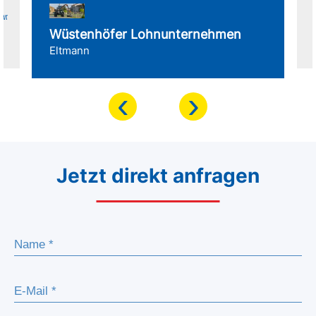
für
Wüstenhöfer Lohnunternehmen
Eltmann
‹
›
Jetzt direkt anfragen