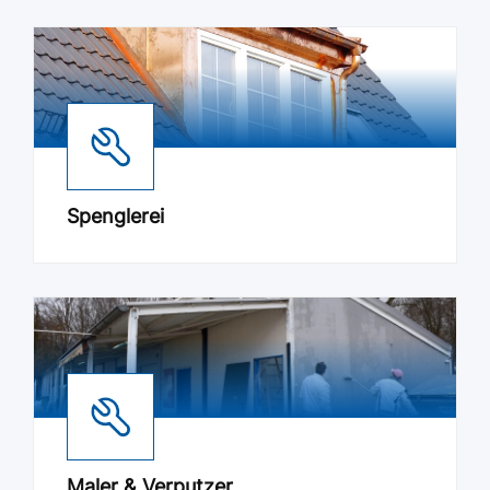
Spenglerei
Maler & Verputzer