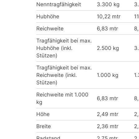
Nenntragfähigkeit
3.300 kg
3
Hubhöhe
10,22 mtr
11
Reichweite
6,83 mtr
8
Tragfähigkeit bei max.
Hubhöhe (inkl.
2.500 kg
3
Stützen)
Tragfähigkeit bei max.
Reichweite (inkl.
1.000 kg
1
Stützen)
Reichweite mit 1.000
6,83 mtr
8
kg
Höhe
2,49 mtr
2
Breite
2,36 mtr
2
Radstand
2,75 mtr
2