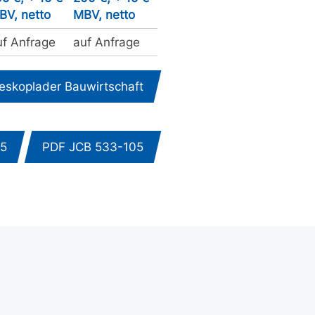
BV, netto
MBV, netto
uf Anfrage
auf Anfrage
eskoplader Bauwirtschaft
25
PDF JCB 533-105