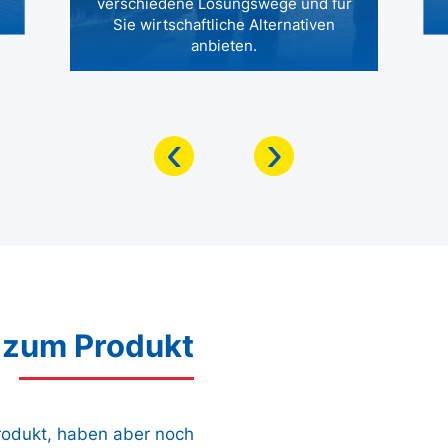
verschiedene Lösungswege und für
Sie wirtschaftliche Alternativen
anbieten.
‹
›
 zum Produkt
Produkt, haben aber noch