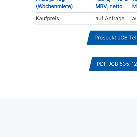
(Wochenmiete)
MBV, netto
M
Kaufpreis
auf Anfrage
a
Prospekt JCB Tel
PDF JCB 535-1