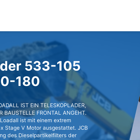
ader 533-105
40-180
ADALL IST EIN TELESKOPLADER,
R BAUSTELLE FRONTAL ANGEHT.
Loadall ist mit einem extrem
x Stage V Motor ausgestattet. JCB
g des Dieselpartikelfilters der