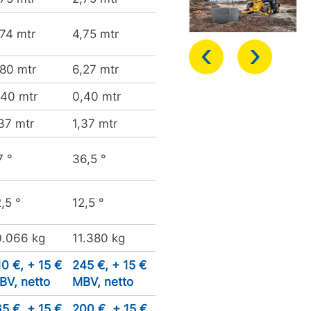
,74 mtr
4,75 mtr
‹
›
,80 mtr
6,27 mtr
,40 mtr
0,40 mtr
,37 mtr
1,37 mtr
7 °
36,5 °
,5 °
12,5 °
0.066 kg
11.380 kg
10 €, + 15 €
245 €, + 15 €
BV, netto
MBV, netto
65 €, + 15 €
200 €, + 15 €