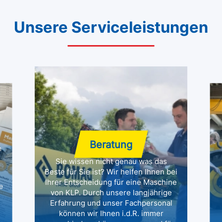
Unsere Serviceleistungen
Beratung
n
Sie wissen nicht genau was das
Beste für Sie ist? Wir helfen Ihnen bei
Ihrer Entscheidung für eine Maschine
e
von KLP. Durch unsere langjährige
Erfahrung und unser Fachpersonal
können wir Ihnen i.d.R. immer