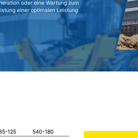
neration oder eine Wartung zum
stung einer optimalen Leistung
35-125
540-180