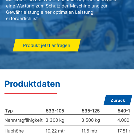
eine Wartung zum Schutz der Maschine und zur
Gewährleistung einer optimalen Leistung
erforderlich ist
Produkt jetzt anfragen
Produktdaten
Zurück
Typ
533-105
535-125
540-18
Nenntragfähigkeit
3.300 kg
3.500 kg
4.000 k
Hubhöhe
10,22 mtr
11,6 mtr
17,51 mt