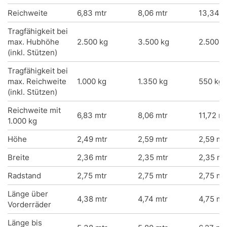
Reichweite
6,83 mtr
8,06 mtr
13,34 m
Tragfähigkeit bei
max. Hubhöhe
2.500 kg
3.500 kg
2.500 k
(inkl. Stützen)
Tragfähigkeit bei
max. Reichweite
1.000 kg
1.350 kg
550 kg
(inkl. Stützen)
Reichweite mit
6,83 mtr
8,06 mtr
11,72 mt
1.000 kg
Höhe
2,49 mtr
2,59 mtr
2,59 mt
Breite
2,36 mtr
2,35 mtr
2,35 mt
Radstand
2,75 mtr
2,75 mtr
2,75 mt
Länge über
4,38 mtr
4,74 mtr
4,75 mt
Vorderräder
Länge bis