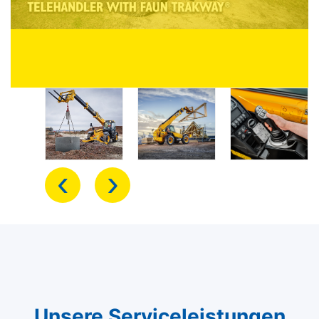
‹
›
Unsere Serviceleistungen