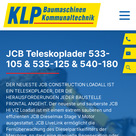
JCB Teleskoplader 533-
105 & 535-125 & 540-180
DER NEUESTE JCB CONSTRUCTION LOADALL IST
EIN TELESKOPLADER, DER DIE
HERAUSFORDERUNGEN JEDER BAUSTELLE
FRONTAL ANGEHT. Der neueste und sauberste JCB
HI VIZ Loadall ist mit einem extrem sauberen und
effizienten JCB Dieselmax Stage V Motor
ausgestattet. JCB LiveLink ermöglicht die
Fernüberwachung des Dieselpartikelfilters der
Maschine, so dass eine manuelle Regeneration oder