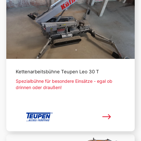
Kettenarbeitsbühne Teupen Leo 30 T
Spezialbühne für besondere Einsätze - egal ob
drinnen oder draußen!
Mehr lesen