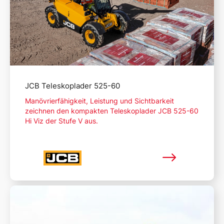
JCB Teleskoplader 525-60
Manövrierfähigkeit, Leistung und Sichtbarkeit
zeichnen den kompakten Teleskoplader JCB 525-60
Hi Viz der Stufe V aus.
Mehr lesen