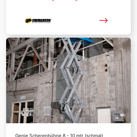
Mehr lesen
Genie Scherenbühne 8 - 10 mtr (schmal)