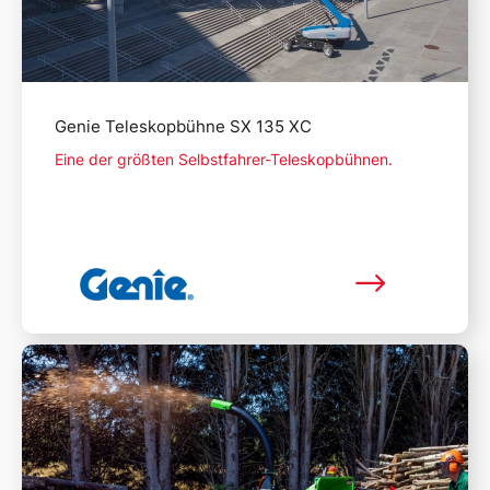
Genie Teleskopbühne SX 135 XC
Eine der größten Selbstfahrer-Teleskopbühnen.
Mehr lesen