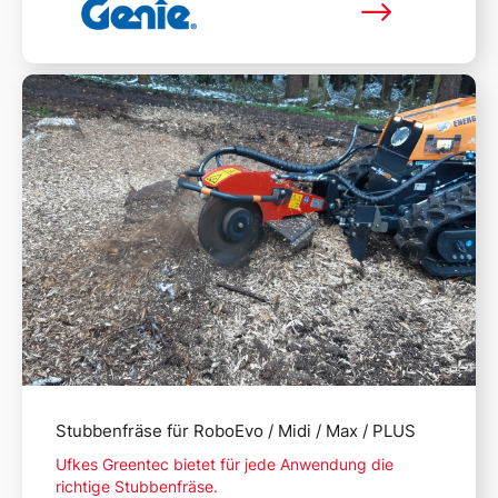
Mehr lesen
Stubbenfräse für RoboEvo / Midi / Max / PLUS
Ufkes Greentec bietet für jede Anwendung die
richtige Stubbenfräse.