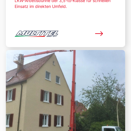
LKW-Arbetisbühne der 3,5-to-Klasse für schnellen
Einsatz im direkten Umfeld.
Mehr lesen