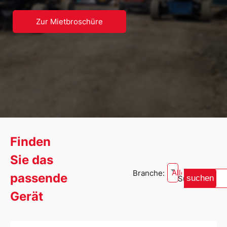
Zur Mietbroschüre
Finden
Sie das
Alle
Branche:
passende
suchen
Suche:
Gerät