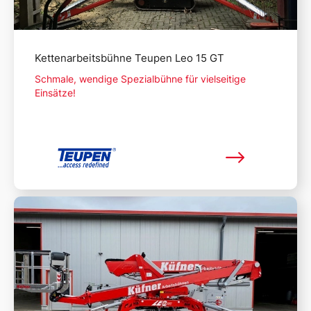
Kettenarbeitsbühne Teupen Leo 15 GT
Schmale, wendige Spezialbühne für vielseitige
Einsätze!
Mehr lesen