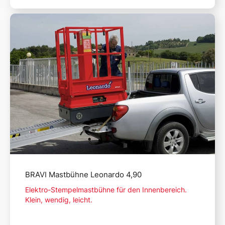
Mehr lesen
BRAVI Mastbühne Leonardo 4,90
Elektro-Stempelmastbühne für den Innenbereich.
Klein, wendig, leicht.