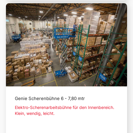
Mehr lesen
Genie Scherenbühne 6 - 7,80 mtr
Elektro-Scherenarbeitsbühne für den Innenbereich.
Klein, wendig, leicht.