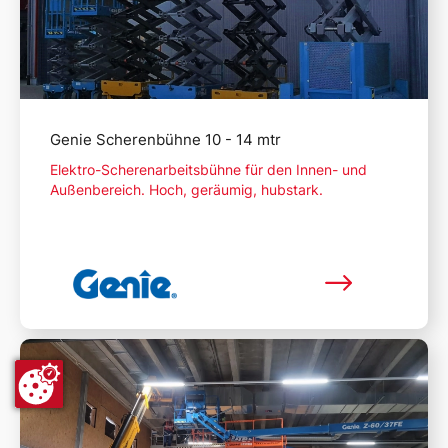
Genie Scherenbühne 10 - 14 mtr
Elektro-Scherenarbeitsbühne für den Innen- und
Außenbereich. Hoch, geräumig, hubstark.
Mehr lesen