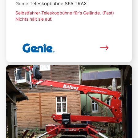
Genie Teleskopbühne S65 TRAX
Selbstfahrer-Teleskopbühne für's Gelände. (Fast)
Nichts hält sie auf.
Mehr lesen