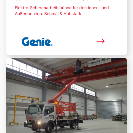
Elektro-Scherenarbeitsbühne für den Innen- und
Außenbereich. Schmal & Hubstark.
Mehr lesen