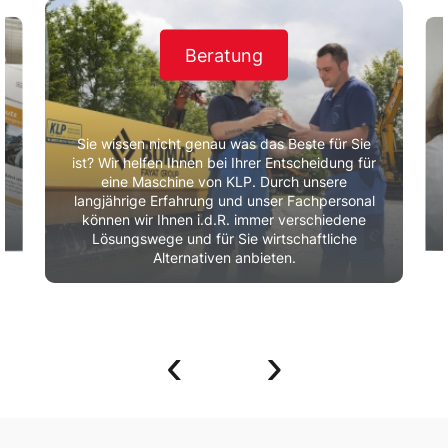
Beratung
Sie wissen nicht genau was das Beste für Sie
ist? Wir helfen Ihnen bei Ihrer Entscheidung für
eine Maschine von KLP. Durch unsere
r
langjährige Erfahrung und unser Fachpersonal
können wir Ihnen i.d.R. immer verschiedene
Lösungswege und für Sie wirtschaftliche
Alternativen anbieten.
‹
›