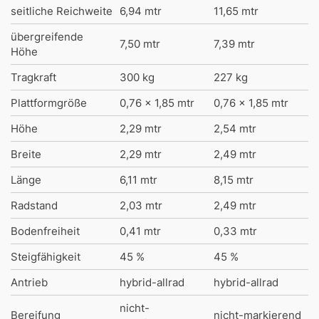
seitliche Reichweite
6,94 mtr
11,65 mtr
übergreifende
7,50 mtr
7,39 mtr
Höhe
Tragkraft
300 kg
227 kg
Plattformgröße
0,76 x 1,85 mtr
0,76 x 1,85 mtr
Höhe
2,29 mtr
2,54 mtr
Breite
2,29 mtr
2,49 mtr
Länge
6,11 mtr
8,15 mtr
Radstand
2,03 mtr
2,49 mtr
Bodenfreiheit
0,41 mtr
0,33 mtr
Steigfähigkeit
45 %
45 %
Antrieb
hybrid-allrad
hybrid-allrad
nicht-
Bereifung
nicht-markierend