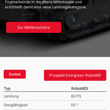
Forstseilwinde in die obere Mittelklasse und
erschließt damit eine neue Leistungskategorie.
Zur Mietbroschüre
Zurück
Prospekt Energreen RoboMID
Typ
RoboMIDI
Leistung
60 PS
Steigfähigkeit
55 °