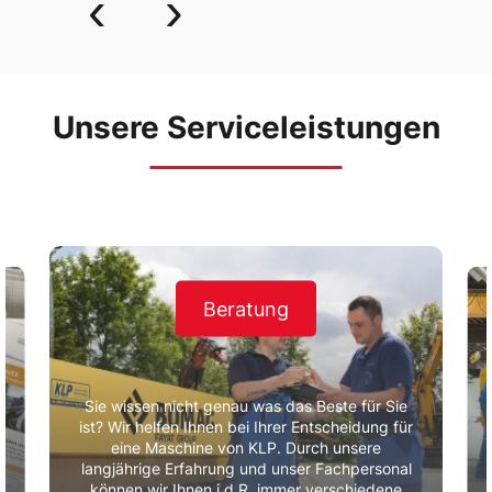
‹
›
Unsere Serviceleistungen
Beratung
Sie wissen nicht genau was das Beste für Sie
ist? Wir helfen Ihnen bei Ihrer Entscheidung für
eine Maschine von KLP. Durch unsere
r
langjährige Erfahrung und unser Fachpersonal
können wir Ihnen i.d.R. immer verschiedene