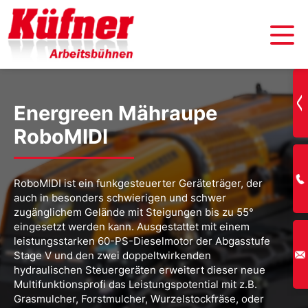
Energreen Mähraupe
RoboMIDI
RoboMIDI ist ein funkgesteuerter Geräteträger, der
auch in besonders schwierigen und schwer
zugänglichem Gelände mit Steigungen bis zu 55°
eingesetzt werden kann. Ausgestattet mit einem
leistungsstarken 60-PS-Dieselmotor der Abgasstufe
Stage V und den zwei doppeltwirkenden
hydraulischen Steuergeräten erweitert dieser neue
Multifunktionsprofi das Leistungspotential mit z.B.
Grasmulcher, Forstmulcher, Wurzelstockfräse, oder