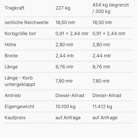
454 kg begrenzt
Tragkraft
227 kg
/ 300 kg
seitliche Reichweite
16,50 mtr
16,50 mtr
Korbgröße bxt
0,91 x 2,44 mtr
0,91 x 2,44 mtr
Höhe
2,80 mtr
2,80 mtr
Breite
2,44 mtr
2,44 mtr
Länge
9,76 mtr
9,76 mtr
Länge - Korb
7,80 mtr
7,80 mtr
untergeklappt
Antrieb
Diesel-Allrad
Diesel-Allrad
Eigengewicht
10.100 kg
11.412 kg
Kaufpreis
auf Anfrage
auf Anfrage