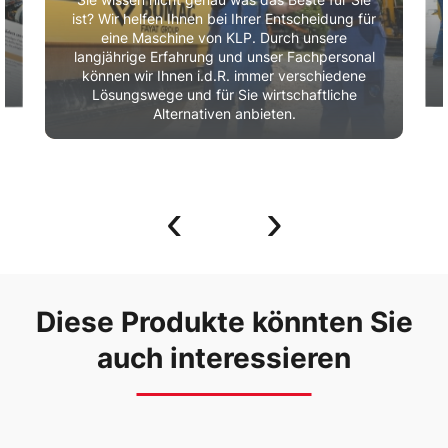
Sie wissen nicht genau was das Beste für Sie
ist? Wir helfen Ihnen bei Ihrer Entscheidung für
eine Maschine von KLP. Durch unsere
r
langjährige Erfahrung und unser Fachpersonal
können wir Ihnen i.d.R. immer verschiedene
Lösungswege und für Sie wirtschaftliche
Alternativen anbieten.
‹
›
Diese Produkte könnten Sie
auch interessieren