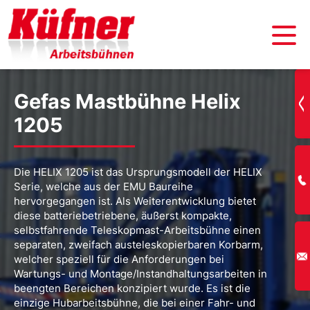
Gefas Mastbühne Helix
1205
Die HELIX 1205 ist das Ursprungsmodell der HELIX
Serie, welche aus der EMU Baureihe
hervorgegangen ist. Als Weiterentwicklung bietet
diese batteriebetriebene, äußerst kompakte,
selbstfahrende Teleskopmast-Arbeitsbühne einen
separaten, zweifach austeleskopierbaren Korbarm,
welcher speziell für die Anforderungen bei
Wartungs- und Montage­/Instandhaltungsarbeiten in
beengten Bereichen konzipiert wurde. Es ist die
einzige Hubarbeitsbühne, die bei einer Fahr- und