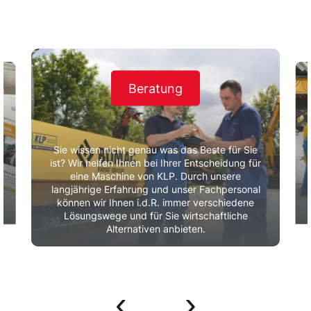
Beratung
Sie wissen nicht genau was das Beste für Sie
ist? Wir helfen Ihnen bei Ihrer Entscheidung für
eine Maschine von KLP. Durch unsere
r
langjährige Erfahrung und unser Fachpersonal
können wir Ihnen i.d.R. immer verschiedene
Lösungswege und für Sie wirtschaftliche
Alternativen anbieten.
‹
›