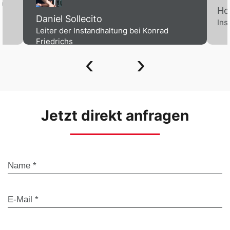
h
Ho
Daniel Sollecito
Ins
Leiter der Instandhaltung bei Konrad
Friedrichs
‹
›
Jetzt direkt anfragen