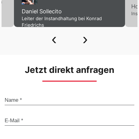
h
Ho
Daniel Sollecito
Ins
Leiter der Instandhaltung bei Konrad
Friedrichs
‹
›
Jetzt direkt anfragen