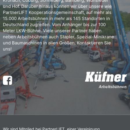
Kronach, Coburg, Sonneberg, Bamberg, Wunsiedel
und Hof. Darüber hinaus können wir über unsere wie
PartnerLIFT Kooperationsgemeinschaft, auf mehr als
15.000 Arbeitsbühnen in mehr als 145 Standorten in
Deutschland zugreifen. Vom Anhänger bis zur 100
Meter LKW-Bühne. Viele unserer Partner haben
neben Arbeitsbühnen auch Stapler, Spezial-Minikrane
und Baumaschinen in allen Größen. Kontaktieren Sie
uns!
Wir sind Mitglied bei PartnerLIFT, einer Vereinigung