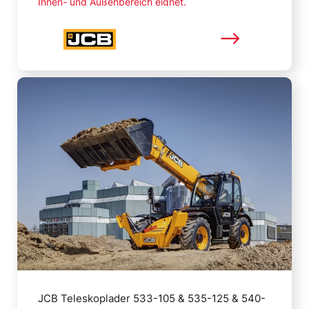
Innen- und Außenbereich eignet.
Mehr lesen
JCB Teleskoplader 533-105 & 535-125 & 540-