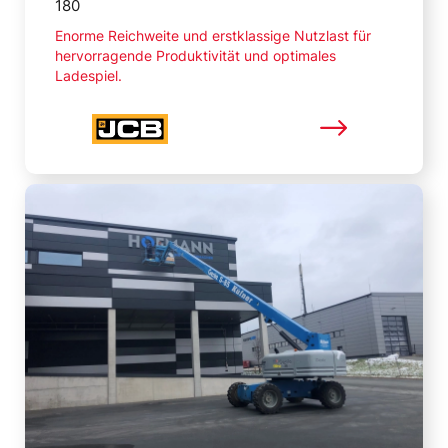
180
Enorme Reichweite und erstklassige Nutzlast für
hervorragende Produktivität und optimales
Ladespiel.
Mehr lesen