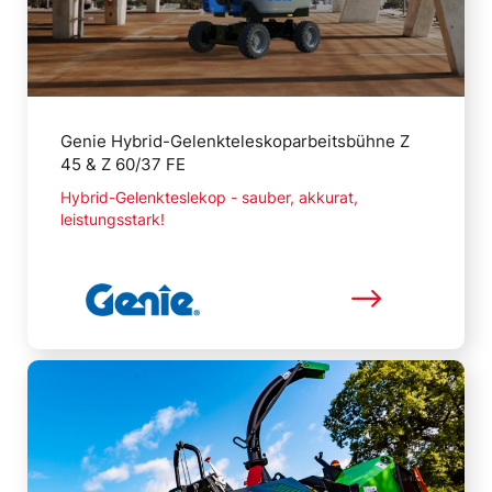
Genie Hybrid-Gelenkteleskoparbeitsbühne Z
45 & Z 60/37 FE
Hybrid-Gelenkteslekop - sauber, akkurat,
leistungsstark!
Mehr lesen