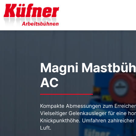
Magni Mastbüh
AC
Kompakte Abmessungen zum Erreichen s
Vielseitiger Gelenkausleger für eine ho
Knickpunkthöhe. Umfahren zahlreicher
Luft.