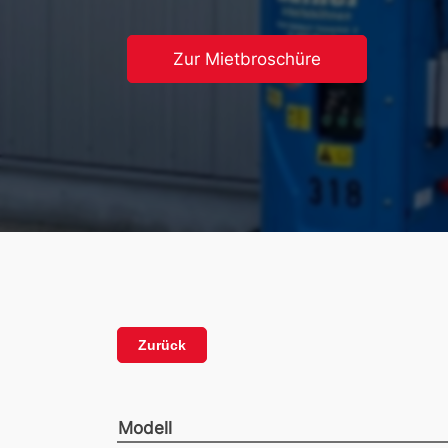
Zur Mietbroschüre
Zurück
Modell