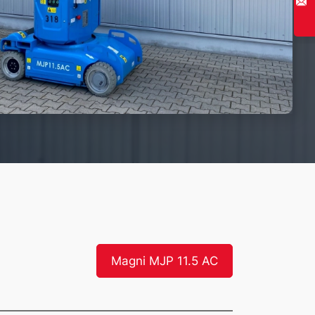
Magni MJP 11.5 AC