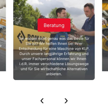
Beratung
n
Sie wissen nicht genau was das Beste für
Sie ist? Wir helfen Ihnen bei Ihrer
e
Entscheidung für eine Maschine von KLP.
Durch unsere langjährige Erfahrung und
unser Fachpersonal können wir Ihnen
i.d.R. immer verschiedene Lösungswege
und für Sie wirtschaftliche Alternativen
anbieten.
‹
›