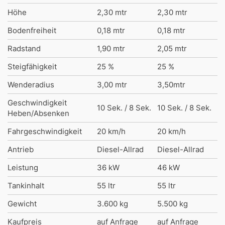
Höhe
2,30 mtr
2,30 mtr
Bodenfreiheit
0,18 mtr
0,18 mtr
Radstand
1,90 mtr
2,05 mtr
Steigfähigkeit
25 %
25 %
Wenderadius
3,00 mtr
3,50mtr
Geschwindigkeit
10 Sek. / 8 Sek.
10 Sek. / 8 Sek.
Heben/Absenken
Fahrgeschwindigkeit
20 km/h
20 km/h
Antrieb
Diesel-Allrad
Diesel-Allrad
Leistung
36 kW
46 kW
Tankinhalt
55 ltr
55 ltr
Gewicht
3.600 kg
5.500 kg
Kaufpreis
auf Anfrage
auf Anfrage