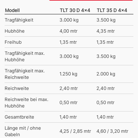
Modell
TLT 30 D 4x4
TLT 35 D 4x4
Tragfähigkeit
3.000 kg
3.500 kg
Hubhöhe
4,00 mtr
4,35 mtr
Freihub
1,35 mtr
1,35 mtr
Tragfähigkeit max.
3.000 kg
3.500 kg
Hubhöhe
Tragfähigkeit max.
1.250 kg
2.000 kg
Reichweite
Reichweite
2,40 mtr
2,40 mtr
Reichweite bei max.
0,50 mtr
0,50 mtr
Hubhöhe
Gesamtbreite
1,40 mtr
1,40 mtr
Länge mit / ohne
4,25 / 2,85 mtr
4,60 / 3,20 mtr
Gabeln