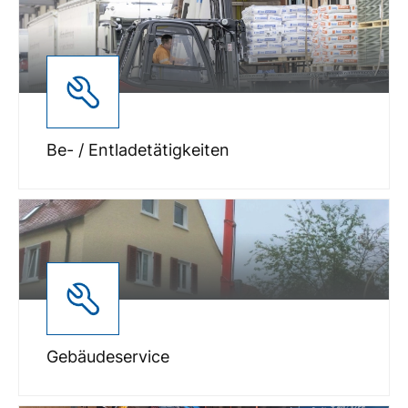
Be- / Entladetätigkeiten
Gebäudeservice