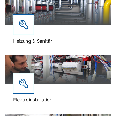
Heizung & Sanitär
Elektroinstallation