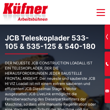
JCB Teleskoplader 533-
105 & 535-125 & 540-180
DER NEUESTE JCB CONSTRUCTION LOADALL IST
EIN TELESKOPLADER, DER DIE
HERAUSFORDERUNGEN JEDER BAUSTELLE
FRONTAL ANGEHT. Der neueste und sauberste JCB
HI VIZ Loadall ist mit einem extrem sauberen und
effizienten JCB Dieselmax Stage V Motor
ausgestattet. JCB LiveLink ermöglicht die
Fernüberwachung des Dieselpartikelfilters der
Maschine, so dass eine manuelle Regeneration oder
eine Wartung zum Schutz der Maschine und zur