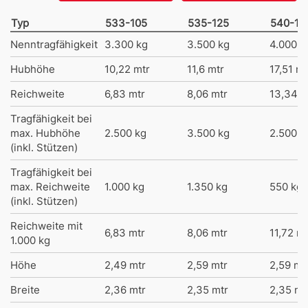
Typ
533-105
535-125
540-18
Nenntragfähigkeit
3.300 kg
3.500 kg
4.000 k
Hubhöhe
10,22 mtr
11,6 mtr
17,51 mt
Reichweite
6,83 mtr
8,06 mtr
13,34 m
Tragfähigkeit bei
max. Hubhöhe
2.500 kg
3.500 kg
2.500 k
(inkl. Stützen)
Tragfähigkeit bei
max. Reichweite
1.000 kg
1.350 kg
550 kg
(inkl. Stützen)
Reichweite mit
6,83 mtr
8,06 mtr
11,72 mt
1.000 kg
Höhe
2,49 mtr
2,59 mtr
2,59 mt
Breite
2,36 mtr
2,35 mtr
2,35 mt