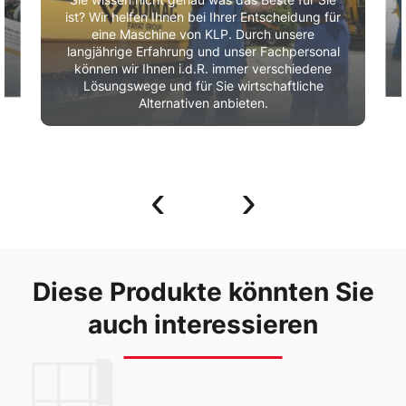
Sie wissen nicht genau was das Beste für Sie
ist? Wir helfen Ihnen bei Ihrer Entscheidung für
eine Maschine von KLP. Durch unsere
r
langjährige Erfahrung und unser Fachpersonal
können wir Ihnen i.d.R. immer verschiedene
Lösungswege und für Sie wirtschaftliche
Alternativen anbieten.
‹
›
Diese Produkte könnten Sie
auch interessieren