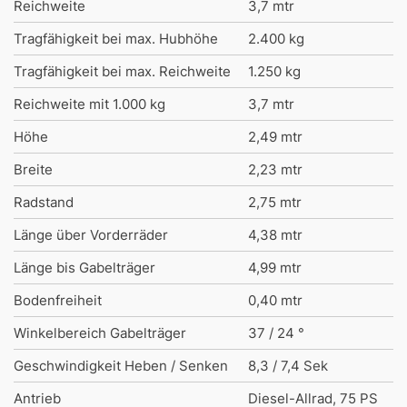
Reichweite
3,7 mtr
Tragfähigkeit bei max. Hubhöhe
2.400 kg
Tragfähigkeit bei max. Reichweite
1.250 kg
Reichweite mit 1.000 kg
3,7 mtr
Höhe
2,49 mtr
Breite
2,23 mtr
Radstand
2,75 mtr
Länge über Vorderräder
4,38 mtr
Länge bis Gabelträger
4,99 mtr
Bodenfreiheit
0,40 mtr
Winkelbereich Gabelträger
37 / 24 °
Geschwindigkeit Heben / Senken
8,3 / 7,4 Sek
Antrieb
Diesel-Allrad, 75 PS