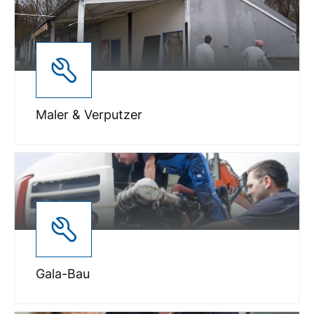
Maler & Verputzer
Gala-Bau