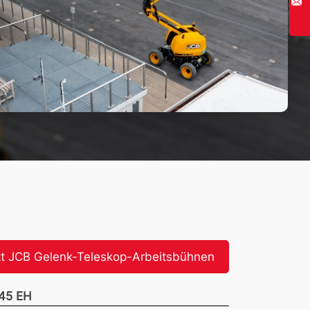
t JCB Gelenk-Teleskop-Arbeitsbühnen
45 EH