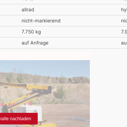
allrad
hy
nicht-markierend
ni
7.750 kg
7.
auf Anfrage
au