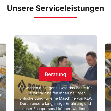
Unsere Serviceleistungen
Beratung
n
Sie wissen nicht genau was das Beste für
Sie ist? Wir helfen Ihnen bei Ihrer
e
Entscheidung für eine Maschine von KLP.
Durch unsere langjährige Erfahrung und
unser Fachpersonal können wir Ihnen