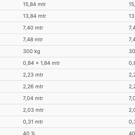
15,84 mtr
15
13,84 mtr
13
7,40 mtr
7,
7,48 mtr
7,
300 kg
30
0,84 x 1,84 mtr
0,
2,23 mtr
2,
2,26 mtr
2,
7,04 mtr
7,
2,03 mtr
2,
0,31 mtr
0,
40 %
40