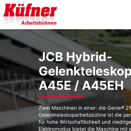
JCB Hybrid-
Gelenktelesko
A45E / A45EH
Zwei Maschinen in einer: die Genie® Z
Gelenkteleskoparbeitsbühne ist die pe
für hohe Wirtschaftlichkeit und niedrig
Elektromodus bietet die Maschine mit e