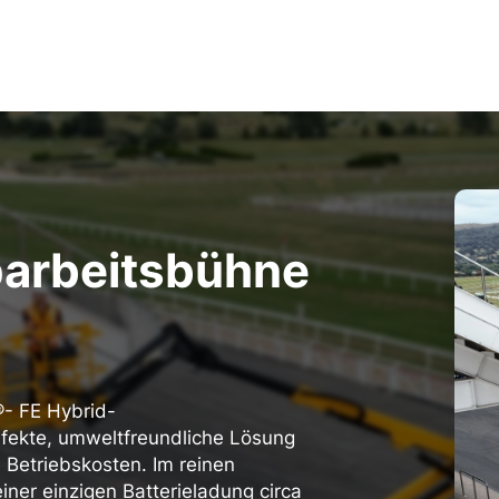
parbeitsbühne
®- FE Hybrid-
rfekte, umweltfreundliche Lösung
e Betriebskosten. Im reinen
iner einzigen Batterieladung circa