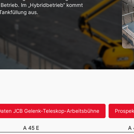
 Betrieb. Im „Hybridbetrieb“ kommt
Tankfüllung aus.
Daten JCB Gelenk-Teleskop-Arbeitsbühne
Prospek
A 45 E
A 