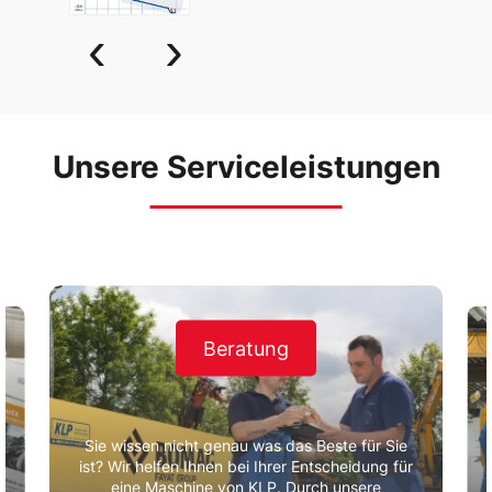
‹
›
Unsere Serviceleistungen
Beratung
Sie wissen nicht genau was das Beste für Sie
ist? Wir helfen Ihnen bei Ihrer Entscheidung für
eine Maschine von KLP. Durch unsere
r