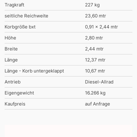
Tragkraft
227 kg
seitliche Reichweite
23,60 mtr
Korbgröße bxt
0,91 x 2,44 mtr
Höhe
2,80 mtr
Breite
2,44 mtr
Länge
12,37 mtr
Länge - Korb untergeklappt
10,67 mtr
Antrieb
Diesel-Allrad
Eigengewicht
16.266 kg
Kaufpreis
auf Anfrage