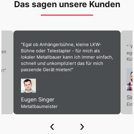
Das sagen unsere Kunden
"Egal ob Anhängerbühne, kleine LKW-
"`W
Bühne oder Telestapler - für mich als
ben
ega
lokaler Metallbauer kann ich immer einfach,
Küf
schnell und unkompliziert das für mich
passende Gerät mieten!"
r!"
Si
Eugen Singer
Ein
Metallbaumeister
‹
›