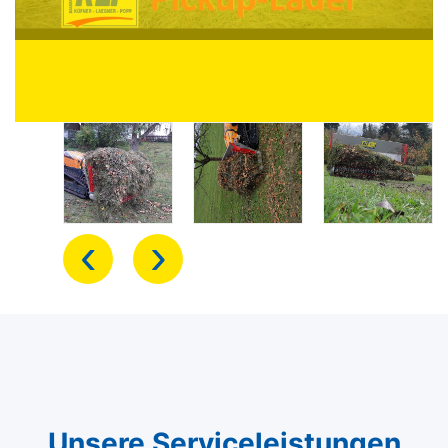
‹
›
Unsere Serviceleistungen