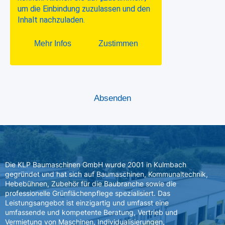
Die KLP Baumaschinen GmbH wurde 2001 in Kulmbach
gegründet und hat sich auf Baumaschinen, Kommunaltechnik,
Hebebühnen, Zubehör für die Baubranche sowie die
professionelle Grünflächenpflege spezialisiert. Das
Leistungsangebot ist einzigartig und umfasst eine
umfassende und kompetente Beratung, Vertrieb und
Vermietung von Maschinen, Individualisierungen,