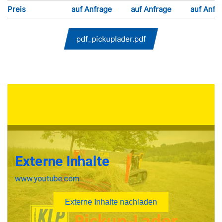
Preis
auf Anfrage
auf Anfrage
auf Anfr
pdf_pickuplader.pdf