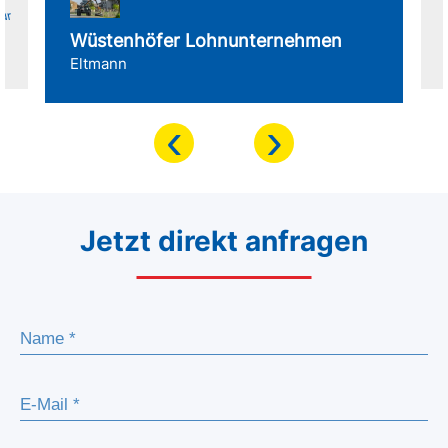
für
Wüstenhöfer Lohnunternehmen
Eltmann
‹
›
Jetzt direkt anfragen