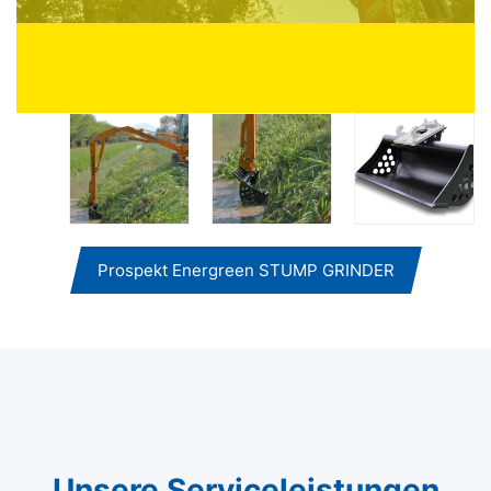
Prospekt Energreen STUMP GRINDER
Unsere Serviceleistungen