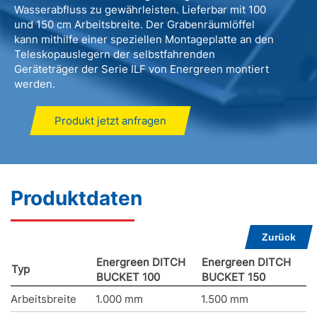
Wasserabfluss zu gewährleisten. Lieferbar mit 100
und 150 cm Arbeitsbreite. Der Grabenräumlöffel
kann mithilfe einer speziellen Montageplatte an den
Teleskopauslegern der selbstfahrenden
Geräteträger der Serie ILF von Energreen montiert
werden.
Produkt jetzt anfragen
Produktdaten
Zurück
Energreen DITCH
Energreen DITCH
Typ
BUCKET 100
BUCKET 150
Arbeitsbreite
1.000 mm
1.500 mm