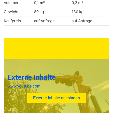
Volumen
0,1 m³
0,2 m³
Gewicht
80 kg
130 kg
Kaufpreis
auf Anfrage
auf Anfrage